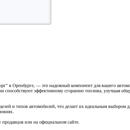
орг" в Оренбурге, — это надежный компонент для вашего автом
ечи способствуют эффективному сгоранию топлива, улучшая общ
делей и типов автомобилей, что делает их идеальным выбором д
ловиях.
у продавцов или на официальном сайте.