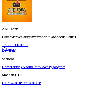
АКБ Торг
Гипермаркет аккумуляторов и автооснащения
+7 353 260 00 03
Sections
Home
Display
About
News
Loyalty program
Made in UDS
UDS website
Terms of use