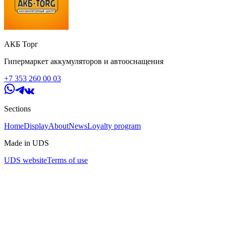
АКБ Торг
Гипермаркет аккумуляторов и автооснащения
+7 353 260 00 03
Sections
Home
Display
About
News
Loyalty program
Made in UDS
UDS website
Terms of use